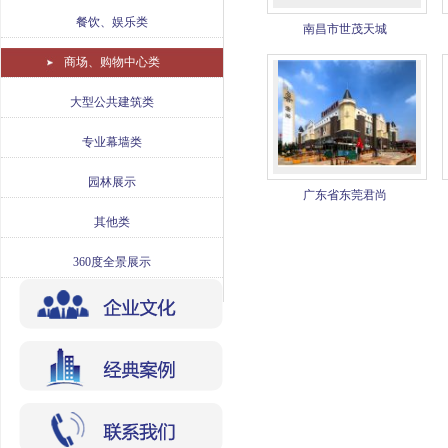
餐饮、娱乐类
南昌市世茂天城
商场、购物中心类
大型公共建筑类
专业幕墙类
园林展示
广东省东莞君尚
其他类
360度全景展示