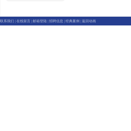
联系我们
|
在线留言
|
邮箱登陆
|
招聘信息
|
经典案例
|
返回动画