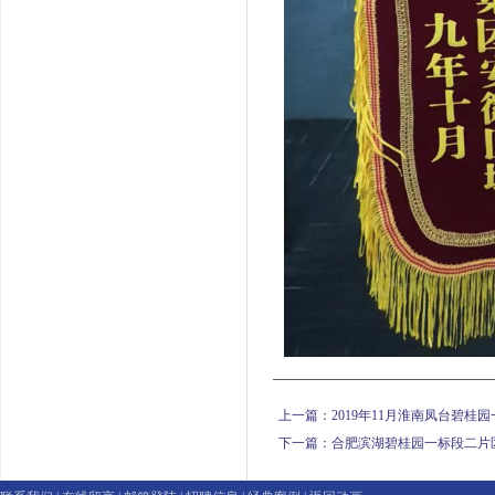
上一篇：
2019年11月淮南凤台碧
下一篇：
合肥滨湖碧桂园一标段二片