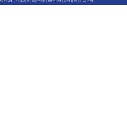
联系我们
|
在线留言
|
邮箱登陆
|
招聘信息
|
经典案例
|
返回动画